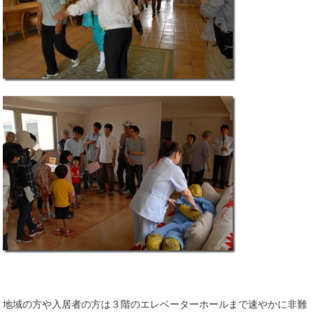
地域の方や入居者の方は３階のエレベーターホールまで速やかに非難