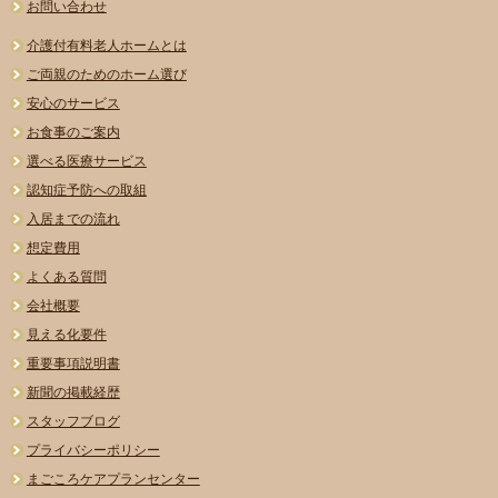
お問い合わせ
介護付有料老人ホームとは
ご両親のためのホーム選び
安心のサービス
お食事のご案内
選べる医療サービス
認知症予防への取組
入居までの流れ
想定費用
よくある質問
会社概要
見える化要件
重要事項説明書
新聞の掲載経歴
スタッフブログ
プライバシーポリシー
まごころケアプランセンター