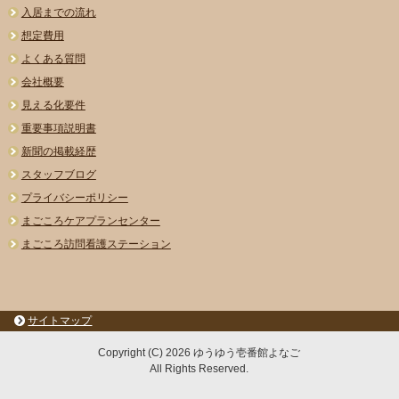
入居までの流れ
想定費用
よくある質問
会社概要
見える化要件
重要事項説明書
新聞の掲載経歴
スタッフブログ
プライバシーポリシー
まごころケアプランセンター
まごころ訪問看護ステーション
サイトマップ
Copyright (C) 2026 ゆうゆう壱番館よなご
All Rights Reserved.