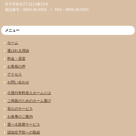
米子市皆生2丁目13番13号
電話番号：0859-38-5500 / FAX：0859-38-5501
メニュー
ホーム
選ばれる理由
料金・居室
お客様の声
アクセス
お問い合わせ
介護付有料老人ホームとは
ご両親のためのホーム選び
安心のサービス
お食事のご案内
選べる医療サービス
認知症予防への取組