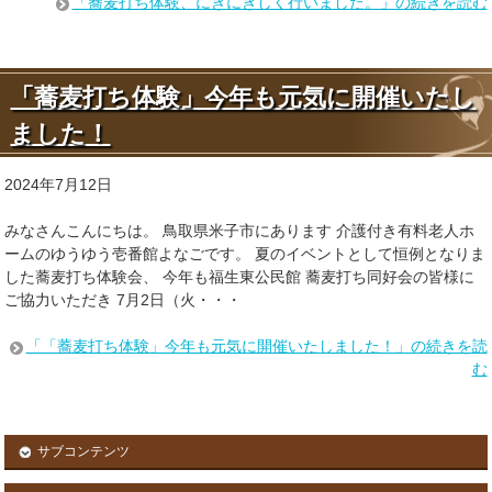
「蕎麦打ち体験、にぎにぎしく行いました。」の続きを読む
「蕎麦打ち体験」今年も元気に開催いたし
ました！
2024年7月12日
みなさんこんにちは。 鳥取県米子市にあります 介護付き有料老人ホ
ームのゆうゆう壱番館よなごです。 夏のイベントとして恒例となりま
した蕎麦打ち体験会、 今年も福生東公民館 蕎麦打ち同好会の皆様に
ご協力いただき 7月2日（火・・・
「「蕎麦打ち体験」今年も元気に開催いたしました！」の続きを読
む
サブコンテンツ