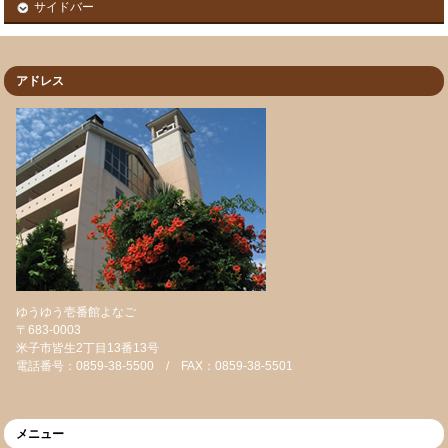
サイドバー
アドレス
ゆうゆう壱番館よなご
〒683-0003
米子市皆生2丁目13番13号
電話番号：0859-38-5500 / FAX：0859-38-5501
メニュー