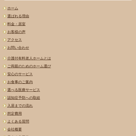
ホーム
選ばれる理由
料金・居室
お客様の声
アクセス
お問い合わせ
介護付有料老人ホームとは
ご両親のためのホーム選び
安心のサービス
お食事のご案内
選べる医療サービス
認知症予防への取組
入居までの流れ
想定費用
よくある質問
会社概要