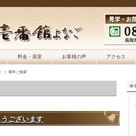
料金・居室
お客様の声
アクセス
グ
新年ご挨拶
ゆう
とうございます