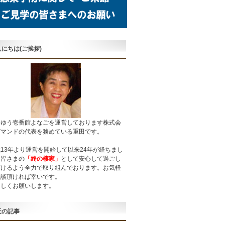
にちは(ご挨拶)
うゆう壱番館よなごを運営しております株式会
デマンドの代表を務めている重田です。
13年より運営を開始して以来24年が経ちまし
。皆さまの
「終の棲家」
として安心して過ごし
頂けるよう全力で取り組んでおります。お気軽
相談頂ければ幸いです。
ろしくお願いします。
近の記事