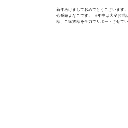
新年あけましておめでとうございます。
壱番館よなごです。 旧年中は大変お世
様、ご家族様を全力でサポートさせて