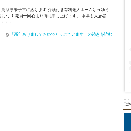
 鳥取県米子市にあります 介護付き有料老人ホームゆうゆう
話になり 職員一同心より御礼申し上げます。 本年も入居者
い・・・
「新年あけましておめでとうございます」の続きを読む
ご