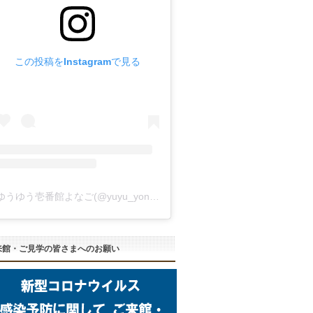
この投稿をInstagramで見る
ゆうゆう壱番館よなご(@yuyu_yonago)がシェアした投稿
来館・ご見学の皆さまへのお願い