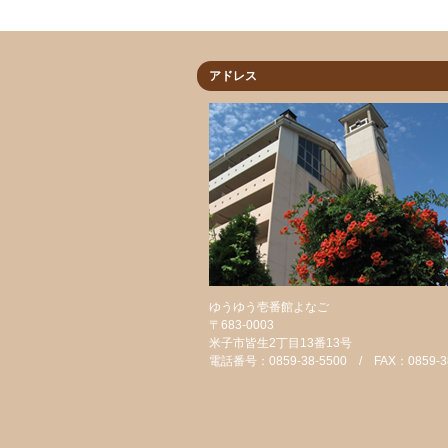
アドレス
ゆうゆう壱番館よなご
〒683-0003
米子市皆生2丁目13番13号
電話番号：0859-38-5500 / FAX：0859-38