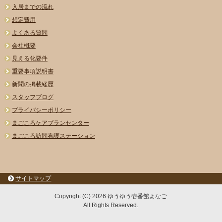
入居までの流れ
想定費用
よくある質問
会社概要
見える化要件
重要事項説明書
新聞の掲載経歴
スタッフブログ
プライバシーポリシー
まごころケアプランセンター
まごころ訪問看護ステーション
サイトマップ
Copyright (C) 2026 ゆうゆう壱番館よなご
All Rights Reserved.