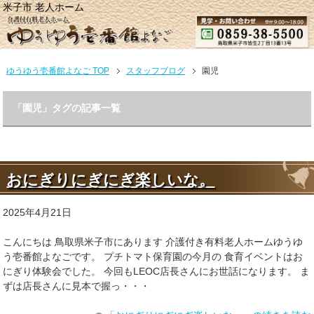
米子市 老人ホーム
ゆうゆう壱番館よなご TOP
スタッフブログ
園児
「園児」タグの記事一覧
おにぎりにぎにぎ楽しいな。
2025年4月21日
こんにちは 鳥取県米子市にあります 介護付き有料老人ホームゆうゆ
う壱番館よなごです。 プチトマト保育園の今月の 食育イベントはお
にぎり体験会でした。 今回もLEOC店長さんにお世話になります。 ま
ずは店長さんに見本で握っ・・・