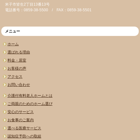
米子市皆生2丁目13番13号
電話番号：0859-38-5500 / FAX：0859-38-5501
メニュー
ホーム
選ばれる理由
料金・居室
お客様の声
アクセス
お問い合わせ
介護付有料老人ホームとは
ご両親のためのホーム選び
安心のサービス
お食事のご案内
選べる医療サービス
認知症予防への取組