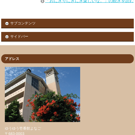
「おにぎりにぎにぎ楽しいな。」の続きを読む
サブコンテンツ
サイドバー
アドレス
ゆうゆう壱番館よなご
〒683-0003