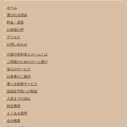
ホーム
選ばれる理由
料金・居室
お客様の声
アクセス
お問い合わせ
介護付有料老人ホームとは
ご両親のためのホーム選び
安心のサービス
お食事のご案内
選べる医療サービス
認知症予防への取組
入居までの流れ
想定費用
よくある質問
会社概要