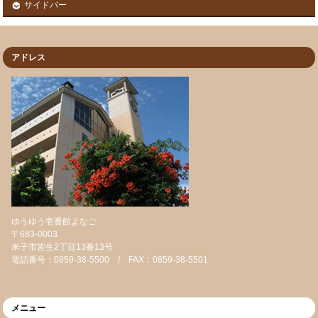
サイドバー
アドレス
ゆうゆう壱番館よなご
〒683-0003
米子市皆生2丁目13番13号
電話番号：0859-38-5500 / FAX：0859-38-5501
メニュー