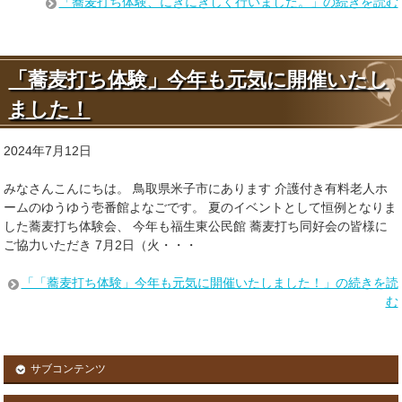
「蕎麦打ち体験、にぎにぎしく行いました。」の続きを読む
「蕎麦打ち体験」今年も元気に開催いたし
ました！
2024年7月12日
みなさんこんにちは。 鳥取県米子市にあります 介護付き有料老人ホ
ームのゆうゆう壱番館よなごです。 夏のイベントとして恒例となりま
した蕎麦打ち体験会、 今年も福生東公民館 蕎麦打ち同好会の皆様に
ご協力いただき 7月2日（火・・・
「「蕎麦打ち体験」今年も元気に開催いたしました！」の続きを読
む
サブコンテンツ