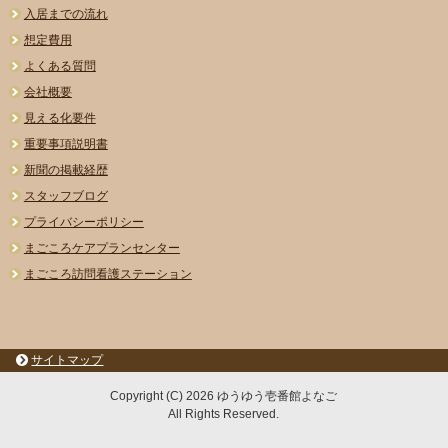
入居までの流れ
想定費用
よくある質問
会社概要
見える化要件
重要事項説明書
新聞の掲載経歴
スタッフブログ
プライバシーポリシー
まごころケアプランセンター
まごころ訪問看護ステーション
サイトマップ
Copyright (C) 2026 ゆうゆう壱番館よなご
All Rights Reserved.