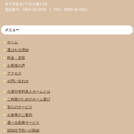
米子市皆生2丁目13番13号
電話番号：0859-38-5500 / FAX：0859-38-5501
メニュー
ホーム
選ばれる理由
料金・居室
お客様の声
アクセス
お問い合わせ
介護付有料老人ホームとは
ご両親のためのホーム選び
安心のサービス
お食事のご案内
選べる医療サービス
認知症予防への取組