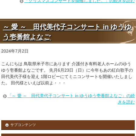
「クリスマスコンサートを開催しました。」の続きを読む
～ 愛 ～ 田代美代子コンサート in ゆうゆ
う壱番館よなご
2024年7月2日
こんにちは 鳥取県米子市にあります 介護付き有料老人ホームのゆう
ゆう壱番館よなごです。 先月6月23日（日）に今年もあの紅白歌手の
田代美代子様を迎え 1階ロビーにてミニコンサートを開催いたしまし
た。 田代様といえば以前よ・・・
「～ 愛 ～ 田代美代子コンサート in ゆうゆう壱番館よなご」の続
きを読む
サブコンテンツ