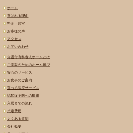
ホーム
選ばれる理由
料金・居室
お客様の声
アクセス
お問い合わせ
介護付有料老人ホームとは
ご両親のためのホーム選び
安心のサービス
お食事のご案内
選べる医療サービス
認知症予防への取組
入居までの流れ
想定費用
よくある質問
会社概要