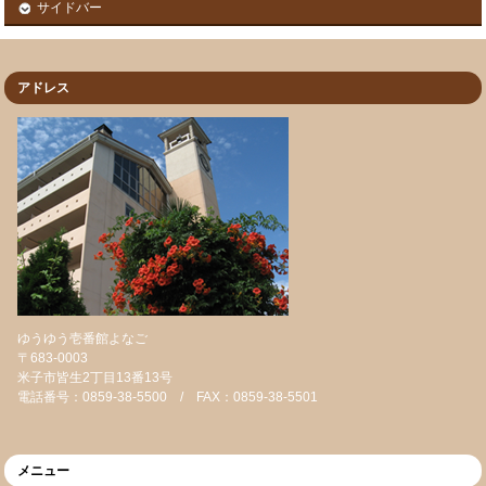
サイドバー
アドレス
ゆうゆう壱番館よなご
〒683-0003
米子市皆生2丁目13番13号
電話番号：0859-38-5500 / FAX：0859-38-5501
メニュー