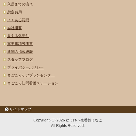
入居までの流れ
想定費用
よくある質問
会社概要
見える化要件
重要事項説明書
新聞の掲載経歴
スタッフブログ
プライバシーポリシー
まごころケアプランセンター
まごころ訪問看護ステーション
サイトマップ
Copyright (C) 2026 ゆうゆう壱番館よなご
All Rights Reserved.