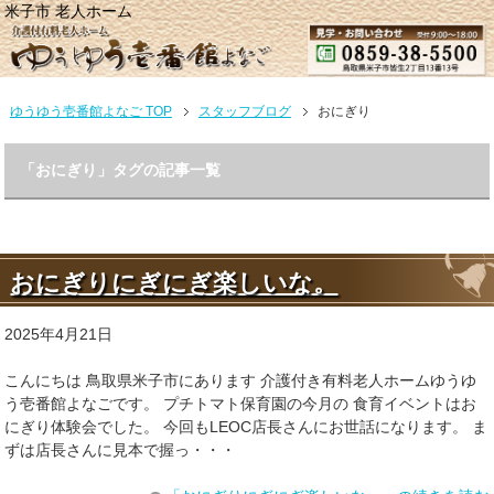
米子市 老人ホーム
ゆうゆう壱番館よなご TOP
スタッフブログ
おにぎり
「おにぎり」タグの記事一覧
おにぎりにぎにぎ楽しいな。
2025年4月21日
こんにちは 鳥取県米子市にあります 介護付き有料老人ホームゆうゆ
う壱番館よなごです。 プチトマト保育園の今月の 食育イベントはお
にぎり体験会でした。 今回もLEOC店長さんにお世話になります。 ま
ずは店長さんに見本で握っ・・・