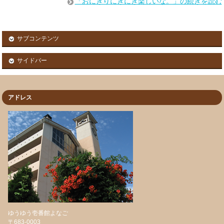
「おにぎりにぎにぎ楽しいな。」の続きを読む
サブコンテンツ
サイドバー
アドレス
ゆうゆう壱番館よなご
〒683-0003