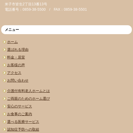
米子市皆生2丁目13番13号
電話番号：0859-38-5500 / FAX：0859-38-5501
メニュー
ホーム
選ばれる理由
料金・居室
お客様の声
アクセス
お問い合わせ
介護付有料老人ホームとは
ご両親のためのホーム選び
安心のサービス
お食事のご案内
選べる医療サービス
認知症予防への取組