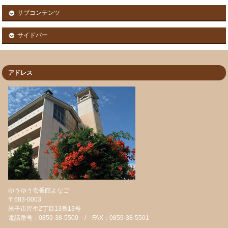
サブコンテンツ
サイドバー
アドレス
ゆうゆう壱番館よなご
〒683-0003
米子市皆生2丁目13番13号
電話番号：0859-38-5500 / FAX：0859-38-5501