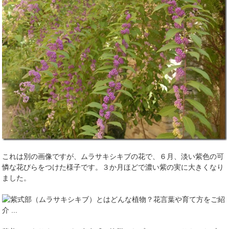
これは別の画像ですが、ムラサキシキブの花で、６月、淡い紫色の可
憐な花びらをつけた様子です。３か月ほどで濃い紫の実に大きくなり
ました。