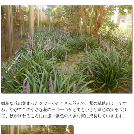
微細な花の集まったタワーがたくさん並んで、紫の絨毯のようです
ね。やがてこの小さな花の一つ一つがとても小さな緑色の実をつけ
て、秋が終わるころには濃い紫色の大きな実に成長していきます。