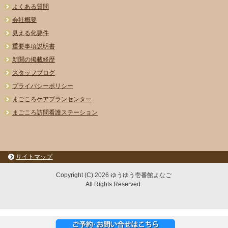
よくある質問
会社概要
見える化要件
重要事項説明書
新聞の掲載経歴
スタッフブログ
プライバシーポリシー
まごころケアプランセンター
まごころ訪問看護ステーション
サイトマップ
Copyright (C) 2026 ゆうゆう壱番館よなご
All Rights Reserved.