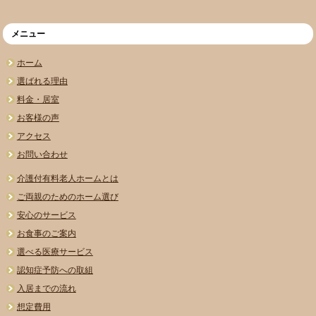
メニュー
ホーム
選ばれる理由
料金・居室
お客様の声
アクセス
お問い合わせ
介護付有料老人ホームとは
ご両親のためのホーム選び
安心のサービス
お食事のご案内
選べる医療サービス
認知症予防への取組
入居までの流れ
想定費用