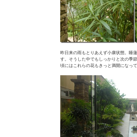
昨日来の雨もとりあえず小康状態。睡
す。そうした中でもしっかりと次の季
頃にはこれらの花もきっと満開になっ