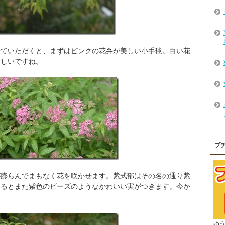
せていただくと、まずはピンクの花弁が美しい小手毬。白い花
珍しいですね。
プ
が膨らんでまもなく花を咲かせます。紫式部はその名の通り紫
なるとまた紫色のビーズのようなかわいい実がつきます。今か
ゆ