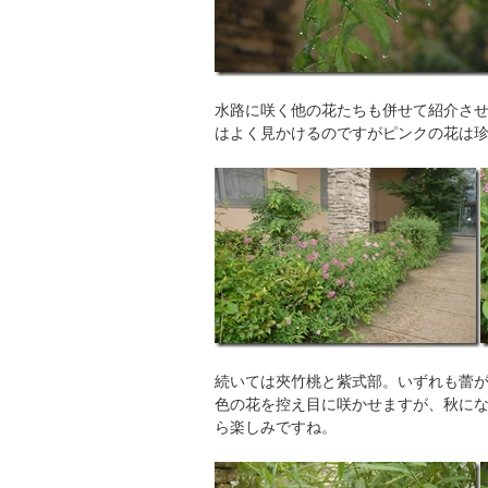
水路に咲く他の花たちも併せて紹介さ
はよく見かけるのですがピンクの花は
続いては夾竹桃と紫式部。いずれも蕾
色の花を控え目に咲かせますが、秋に
ら楽しみですね。