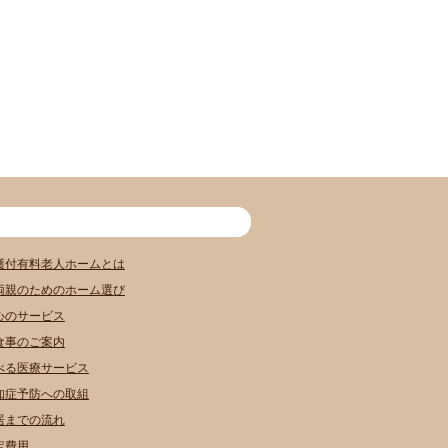
護付有料老人ホームとは
両親のためのホーム選び
心のサービス
食事のご案内
べる医療サービス
知症予防への取組
居までの流れ
定費用