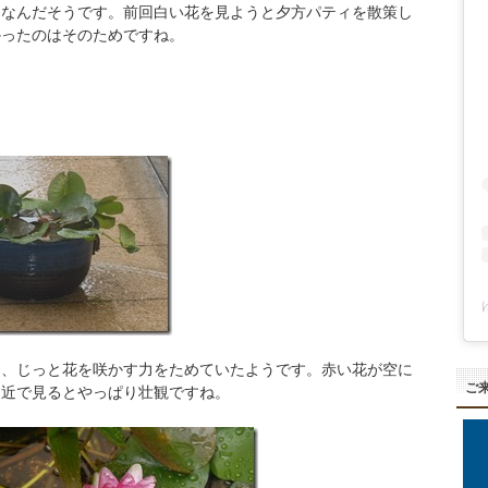
トなんだそうです。前回白い花を見ようと夕方パティを散策し
かったのはそのためですね。
て、じっと花を咲かす力をためていたようです。赤い花が空に
ご
間近で見るとやっぱり壮観ですね。