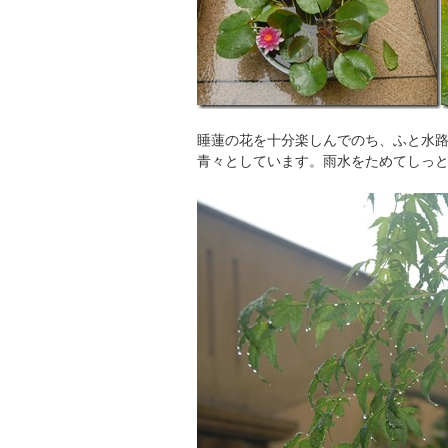
睡蓮の花を十分楽しんでのち、ふと水
青々としています。雨水をためてしっ