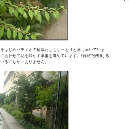
蓮をはじめパティオの植栽たちもしっとりと落ち着いていま
節にあわせて花を咲かす準備を進めています。梅雨空が明ける
ているにちがいありません。