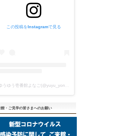
この投稿をInstagramで見る
ゆうゆう壱番館よなご(@yuyu_yonago)がシェアした投稿
来館・ご見学の皆さまへのお願い