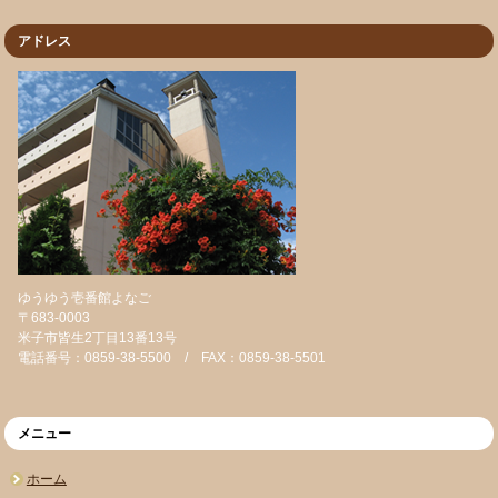
アドレス
ゆうゆう壱番館よなご
〒683-0003
米子市皆生2丁目13番13号
電話番号：0859-38-5500 / FAX：0859-38-5501
メニュー
ホーム