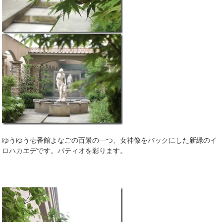
ゆうゆう壱番館よなごの百景の一つ、女神像をバックにした新緑のイ
ロハカエデです。パティオを彩ります。