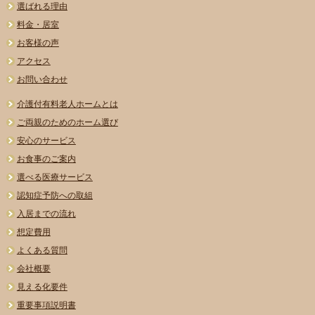
選ばれる理由
料金・居室
お客様の声
アクセス
お問い合わせ
介護付有料老人ホームとは
ご両親のためのホーム選び
安心のサービス
お食事のご案内
選べる医療サービス
認知症予防への取組
入居までの流れ
想定費用
よくある質問
会社概要
見える化要件
重要事項説明書