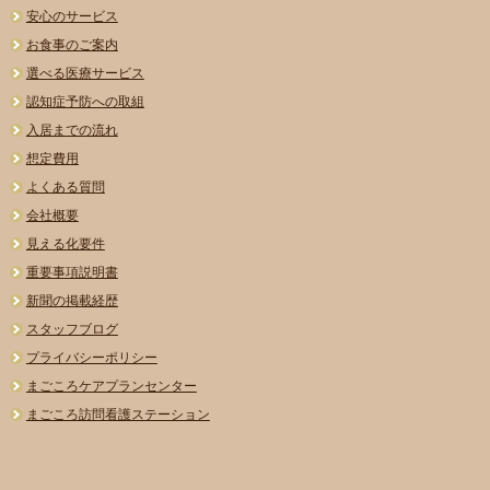
安心のサービス
お食事のご案内
選べる医療サービス
認知症予防への取組
入居までの流れ
想定費用
よくある質問
会社概要
見える化要件
重要事項説明書
新聞の掲載経歴
スタッフブログ
プライバシーポリシー
まごころケアプランセンター
まごころ訪問看護ステーション