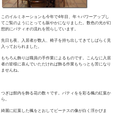
このイルミネーションも今年で4年目、年々パワーアップし
てご覧のようにとっても賑やかになりました。数色の光が幻
想的にパティオの流れを照らしています。
先日も夜、入居者が数人、椅子を持ち出してきてしばらく見
入っておられました。
もちろん飾りは職員の手作業によるものです。こんなに入居
者の皆様に喜んでいただければ飾る作業もちっとも苦になり
ませんね。
つぎは館内を飾る花の数々です。パティをを彩る楓の紅葉か
ら。
綺麗に紅葉した楓をとおしてビーナスの像が白く浮かびま