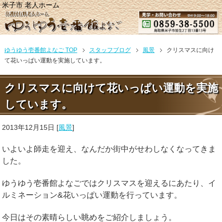
米子市 老人ホーム
ゆうゆう壱番館よなご TOP
スタッフブログ
風景
クリスマスに向け
て花いっぱい運動を実施しています。
クリスマスに向けて花いっぱい運動を実施
しています。
2013年12月15日
[
風景
]
いよいよ師走を迎え、なんだか街中がせわしなくなってきま
した。
ゆうゆう壱番館よなごではクリスマスを迎えるにあたり、イ
ルミネーション&花いっぱい運動を行っています。
今日はその素晴らしい眺めをご紹介しましょう。