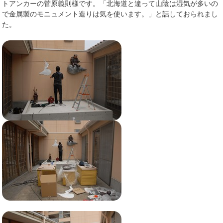
トアンカーの菅原義則様です。「北海道と違って山陰は湿気が多いの
で金属製のモニュメント造りは気を使います。」と話しておられまし
た。