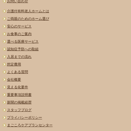
お問い合わせ
介護付有料老人ホームとは
ご両親のためのホーム選び
安心のサービス
お食事のご案内
選べる医療サービス
認知症予防への取組
入居までの流れ
想定費用
よくある質問
会社概要
見える化要件
重要事項説明書
新聞の掲載経歴
スタッフブログ
プライバシーポリシー
まごころケアプランセンター