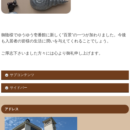
御陰様でゆうゆう壱番館に新しく“百景”の一つが加わりました。今後
も入居者の皆様の生活に潤いを与えてくれることでしょう。
ご厚志下さいました方々には心より御礼申し上げます。
サブコンテンツ
サイドバー
アドレス