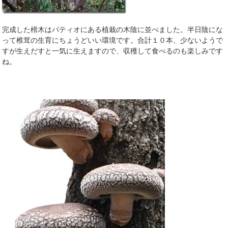
完成した榾木はパティオにある植栽の木陰に並べました。半日陰にな
って椎茸の生育にちょうどいい環境です。合計１０本、少ないようで
すが生えだすと一気に生えますので、収穫して食べるのも楽しみです
ね。