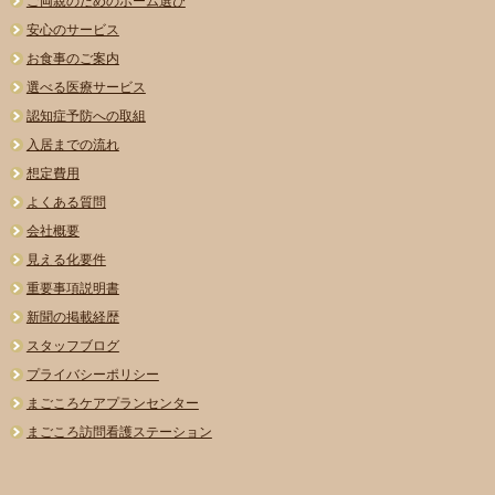
ご両親のためのホーム選び
安心のサービス
お食事のご案内
選べる医療サービス
認知症予防への取組
入居までの流れ
想定費用
よくある質問
会社概要
見える化要件
重要事項説明書
新聞の掲載経歴
スタッフブログ
プライバシーポリシー
まごころケアプランセンター
まごころ訪問看護ステーション