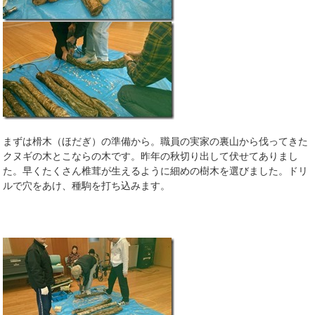
まずは榾木（ほだぎ）の準備から。職員の実家の裏山から伐ってきた
クヌギの木とこならの木です。昨年の秋切り出して伏せてありまし
た。早くたくさん椎茸が生えるように細めの樹木を選びました。ドリ
ルで穴をあけ、種駒を打ち込みます。