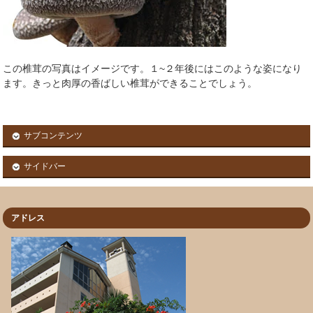
この椎茸の写真はイメージです。１~２年後にはこのような姿になり
ます。きっと肉厚の香ばしい椎茸ができることでしょう。
サブコンテンツ
サイドバー
アドレス