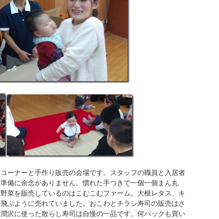
茶コーナーと手作り販売の会場です。スタッフの職員と入居者
に準備に余念がありません。慣れた手つきで一個一個まん丸
な野菜を販売しているのはこむこむファーム。大根レタス、キ
て飛ぶように売れていました。おこわとチラシ寿司の販売はさ
を潤沢に使った散らし寿司は自慢の一品です。何パックも買い