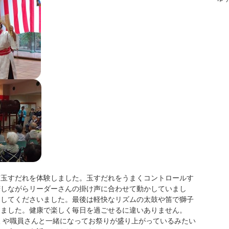
京玉すだれを体験しました。玉すだれをうまくコントロールす
苦しながらリーダーさんの掛け声に合わせて動かしていまし
をしてくださいました。最後は軽快なリズムの太鼓や笛で獅子
きました。健康で楽しく毎日を過ごせるに違いありません。
 や職員さんと一緒になってお祭りが盛り上がっているみたい