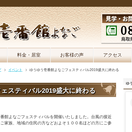
料金・居室
お客様の声
アクセス
グ
イベント
ゆうゆう壱番館よなごフェスティバル2019盛大に終わる
ゆう
ェスティバル2019盛大に終わる
壱番館よなごフェスティバルを開催いたしました。台風の接近
やご家族、地域の住民の方などおよそ１００名ほどの方にご参