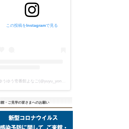
この投稿をInstagramで見る
ゆうゆう壱番館よなご(@yuyu_yonago)がシェアした投稿
来館・ご見学の皆さまへのお願い