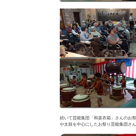
続いて芸能集団「和楽衣箱」さんのお
や太鼓を中心にしたお祭り芸能集団さ