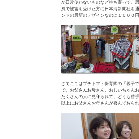
が日常使わないものなど持ち寄って、
風で被害を受けた方に日本海新聞社を
ンドの最新のデザインなのに１０００
さてここはプチトマト保育園の「親子
で、お父さんお母さん、おじいちゃん
たくさんの人に見守られて、どうも勝
以上にお父さんお母さんが喜んでおら