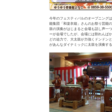
今年のフェスティバルのオープニング
能集団「和楽衣箱」さんのお祭り芸能
鼓の演奏がはじまると会場も話し声一
ーが会場でしたが、会場には割れんば
どの迫力で、大太鼓が力強くドンドン
があんなダイナミックに太鼓を演奏す