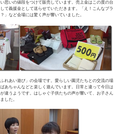
思い思いの値段をつけて販売しています。売上金はこの度の台
通して義援金として送らせていただきます。「え！こんなブラ
円？」など会場には驚く声が響いていました。
でふれあい遊び」の会場です。愛らしい園児たちとの交流の場
おばあちゃんなどと楽しく遊んでいます。日常と違って今日は
手が違うようです。はしゃぐ子供たちの声が響いて、お子さん
れました。