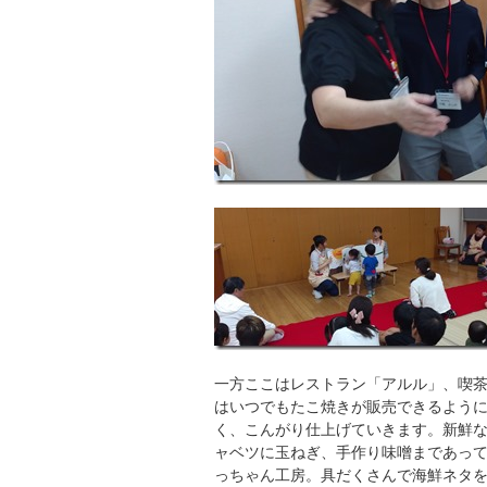
一方ここはレストラン「アルル」、喫
はいつでもたこ焼きが販売できるよう
く、こんがり仕上げていきます。新鮮
ャベツに玉ねぎ、手作り味噌まであっ
っちゃん工房。具だくさんで海鮮ネタ