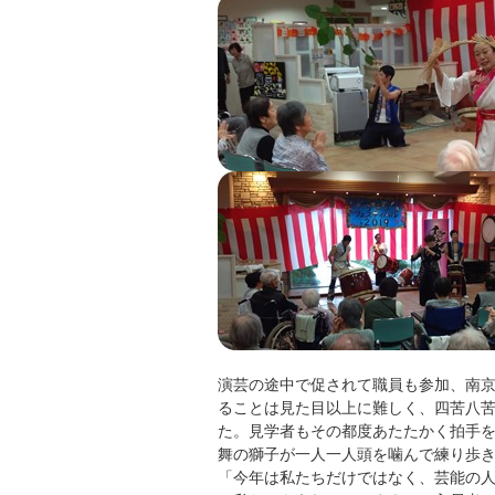
演芸の途中で促されて職員も参加、南
ることは見た目以上に難しく、四苦八
た。見学者もその都度あたたかく拍手
舞の獅子が一人一人頭を噛んで練り歩
「今年は私たちだけではなく、芸能の人