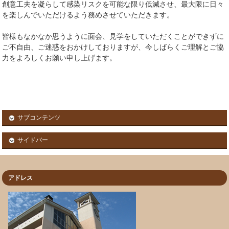
創意工夫を凝らして感染リスクを可能な限り低減させ、最大限に日々
を楽しんでいただけるよう務めさせていただきます。
皆様もなかなか思うように面会、見学をしていただくことができずに
ご不自由、ご迷惑をおかけしておりますが、今しばらくご理解とご協
力をよろしくお願い申し上げます。
サブコンテンツ
サイドバー
アドレス