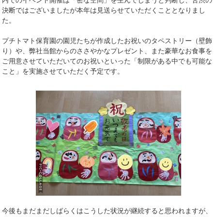
内でのイベント開催は「密な空間」を生んでしまうと判断し、苦渋の
決断ではございましたが本年は見送らせていただくこととなりまし
た。
プチトマト保育園の園児たちが作成したお祝いのタペストリー（壁飾
り）や、弊社当館からのささやかなプレゼント、また豪華なお食事を
ご用意させていただいてのお祝いといった「制限がある中でも可能な
こと」を実施させていただく予定です。
今後もまだまだしばらくはこうした状況が継続すると思われますが、