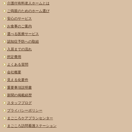
介護付有料老人ホームとは
ご両親のためのホーム選び
安心のサービス
お食事のご案内
選べる医療サービス
認知症予防への取組
入居までの流れ
想定費用
よくある質問
会社概要
見える化要件
重要事項説明書
新聞の掲載経歴
スタッフブログ
プライバシーポリシー
まごころケアプランセンター
まごころ訪問看護ステーション